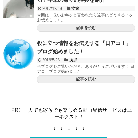
る？年末の帰りの挨拶を紹介
2017/12/19
挨拶
今回は、良いお年をと言われたら返事はどうする？を
お伝えします。
記事を読む
役に立つ情報をお伝えする『日アコ！』
ブログ始めました！
2016/5/23
挨拶
当ブログをご覧いただき、ありがとうございます！ 日
アコ！ブログ始めました！
記事を読む
【PR】一人でも家族でも楽しめる動画配信サービスはユ
ーネクスト！
↓ ↓ ↓ ↓ ↓