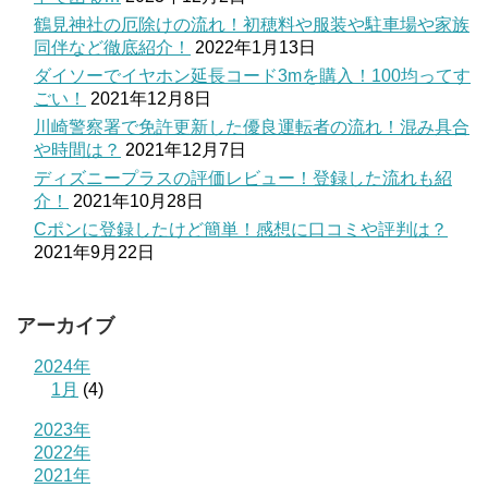
鶴見神社の厄除けの流れ！初穂料や服装や駐車場や家族
同伴など徹底紹介！
2022年1月13日
ダイソーでイヤホン延長コード3mを購入！100均ってす
ごい！
2021年12月8日
川崎警察署で免許更新した優良運転者の流れ！混み具合
や時間は？
2021年12月7日
ディズニープラスの評価レビュー！登録した流れも紹
介！
2021年10月28日
Cポンに登録したけど簡単！感想に口コミや評判は？
2021年9月22日
アーカイブ
2024年
1月
(4)
2023年
2022年
2021年