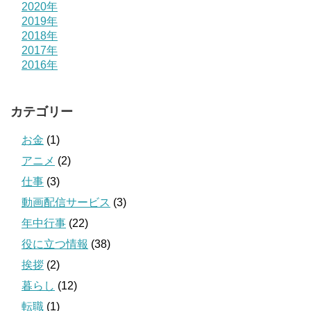
2020年
2019年
2018年
2017年
2016年
カテゴリー
お金
(1)
アニメ
(2)
仕事
(3)
動画配信サービス
(3)
年中行事
(22)
役に立つ情報
(38)
挨拶
(2)
暮らし
(12)
転職
(1)