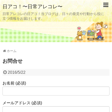
日アコ！〜日常アレコレ〜
日常アレコレの日アコ！当ブログは、日々の発見や行動から役に
立つ情報をお届けします。
ホーム
お問合せ
2016/5/22
お名前 (必須)
メールアドレス (必須)