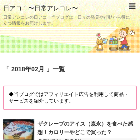
日アコ！〜日常アレコレ〜
日常アレコレの日アコ！当ブログは、日々の発見や行動から役に
立つ情報をお届けします。
「 2018年02月 」一覧
◆当ブログではアフィリエイト広告を利用して商品・
サービスを紹介しています。
ザクレープのアイス（森永）を食べた感
想！カロリーやどこで買った？