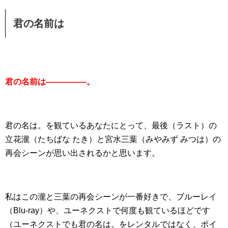
君の名前は
君の名前は―――――。
君の名は。を観ているあなたにとって、最後（ラスト）の
立花瀧（たちばな たき）と宮水三葉（みやみず みつは）の
再会シーンが思い出されるかと思います。
私はこの瀧と三葉の再会シーンが一番好きで、ブルーレイ
（Blu-ray）や、ユーネクストで何度も観ているほどです
（ユーネクストでも君の名は。をレンタルではなく、ポイ