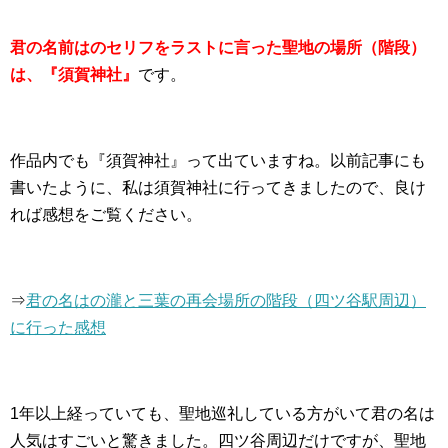
君の名前はのセリフをラストに言った聖地の場所（階段）
は、『須賀神社』
です。
作品内でも『須賀神社』って出ていますね。以前記事にも
書いたように、私は須賀神社に行ってきましたので、良け
れば感想をご覧ください。
⇒
君の名はの瀧と三葉の再会場所の階段（四ツ谷駅周辺）
に行った感想
1年以上経っていても、聖地巡礼している方がいて君の名は
人気はすごいと驚きました。四ツ谷周辺だけですが、聖地