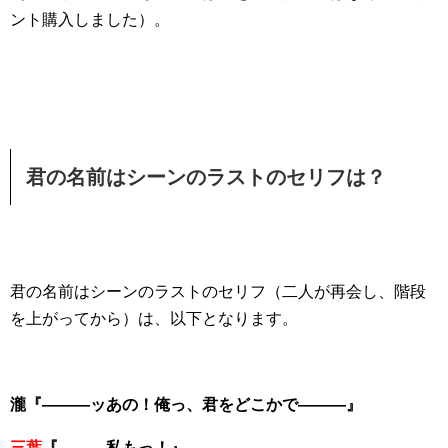
ント購入しました）。
君の名前はシーンのラストのセリフは？
君の名前はシーンのラストのセリフ（二人が再会し、階段
を上がってから）は、以下となります。
瀧『―――ッあの！俺っ、君をどこかで―――』
三葉
『―――私もっ！』