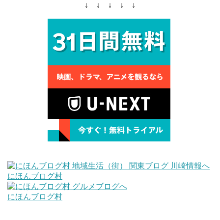
↓ ↓ ↓ ↓ ↓
にほんブログ村
にほんブログ村