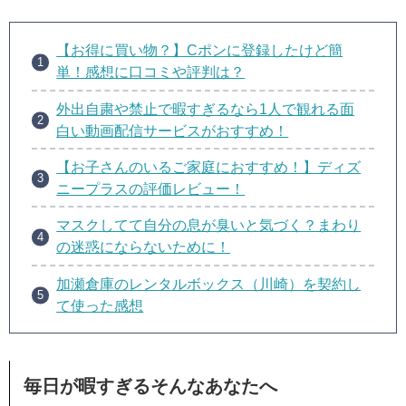
【お得に買い物？】Cポンに登録したけど簡
単！感想に口コミや評判は？
外出自粛や禁止で暇すぎるなら1人で観れる面
白い動画配信サービスがおすすめ！
【お子さんのいるご家庭におすすめ！】ディズ
ニープラスの評価レビュー！
マスクしてて自分の息が臭いと気づく？まわり
の迷惑にならないために！
加瀬倉庫のレンタルボックス（川崎）を契約し
て使った感想
毎日が暇すぎるそんなあなたへ