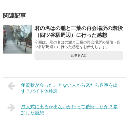
関連記事
君の名はの瀧と三葉の再会場所の階段
（四ツ谷駅周辺）に行った感想
今回は、君の名はの瀧と三葉の再会場所の階段（四
ツ谷駅周辺）に行った感想をお伝えします。
記事を読む
年賀状が会ったことない人から来たら返事を出
す？バイト体験談
成人式に出るか出ないか行って後悔したか？参
加した感想