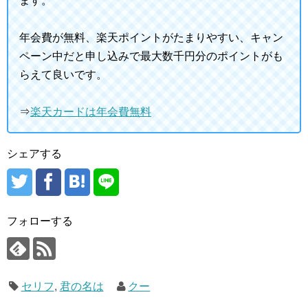
ます。
年会費が無料、楽天ポイントがたまりやすい、キャン
ペーン中だと申し込みで最大数千円分のポイントがも
らえて良いです。
⇒
楽天カードは年会費無料
シェアする
フォローする
セリフ
,
君の名は
クー