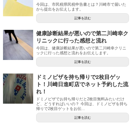
今回は、市民税県民税申告書とは？川崎市で届いた
から提出をお伝えします。
記事を読む
健康診断結果が悪いので第二川崎幸ク
リニックに行った感想と流れ
今回は、健康診断結果が悪いので第二川崎幸クリニ
ックに行った感想と流れをお伝えします。
記事を読む
ドミノピザを持ち帰りで2枚目ゲッ
ト！川崎日進町店でネット予約した流
れ！
ドミノピザでお持ち帰りだと2枚目無料みたいだけ
ど、どうすればいいの？ 今回は、ドミノピザを持ち
帰りで2枚目ゲットをお伝...
記事を読む