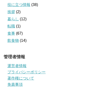
役に立つ情報
(38)
挨拶
(2)
暮らし
(12)
転職
(1)
食事
(67)
飲食物
(14)
管理者情報
運営者情報
プライバシーポリシー
著作権について
免責事項