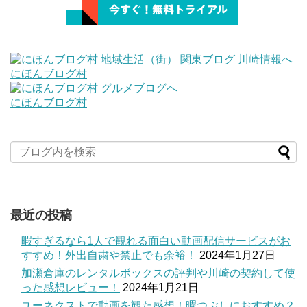
にほんブログ村
にほんブログ村
最近の投稿
暇すぎるなら1人で観れる面白い動画配信サービスがお
すすめ！外出自粛や禁止でも余裕！
2024年1月27日
加瀬倉庫のレンタルボックスの評判や川崎の契約して使
った感想レビュー！
2024年1月21日
ユーネクストで動画を観た感想！暇つぶしにおすすめ？