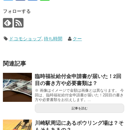
フォローする
ドコモショップ
,
待ち時間
クー
関連記事
臨時福祉給付金申請書が届いた！2回
目の書き方や必要書類は？
※ 画像はイメージで金額は画像とは異なります。 今
回は、臨時福祉給付金申請書が届いた！2回目の書き
方や必要書類をお伝えします。...
記事を読む
川崎駅周辺にあるボウリング場は？そ
もそもあるの？