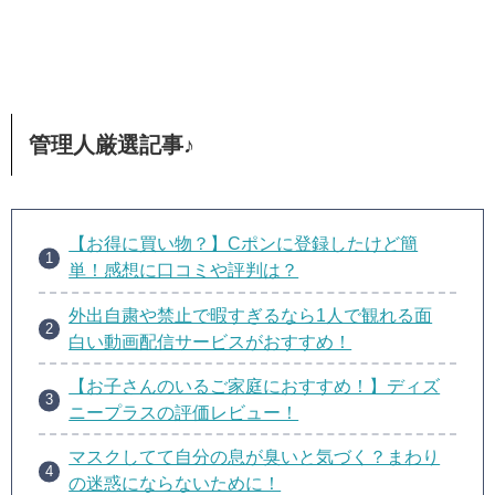
管理人厳選記事♪
【お得に買い物？】Cポンに登録したけど簡
単！感想に口コミや評判は？
外出自粛や禁止で暇すぎるなら1人で観れる面
白い動画配信サービスがおすすめ！
【お子さんのいるご家庭におすすめ！】ディズ
ニープラスの評価レビュー！
マスクしてて自分の息が臭いと気づく？まわり
の迷惑にならないために！