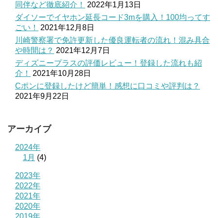
同伴など徹底紹介！
2022年1月13日
ダイソーでイヤホン延長コード3mを購入！100均ってす
ごい！
2021年12月8日
川崎警察署で免許更新した優良運転者の流れ！混み具合
や時間は？
2021年12月7日
ディズニープラスの評価レビュー！登録した流れも紹
介！
2021年10月28日
Cポンに登録したけど簡単！感想に口コミや評判は？
2021年9月22日
アーカイブ
2024年
1月
(4)
2023年
2022年
2021年
2020年
2019年