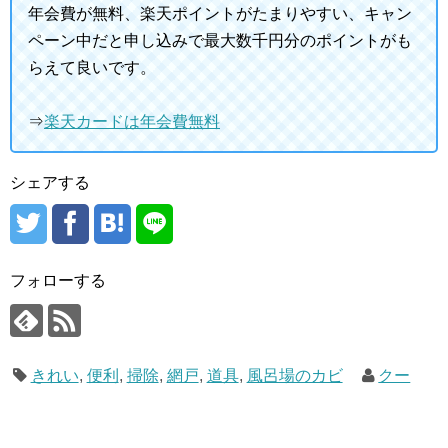
年会費が無料、楽天ポイントがたまりやすい、キャン
ペーン中だと申し込みで最大数千円分のポイントがも
らえて良いです。
⇒
楽天カードは年会費無料
シェアする
フォローする
きれい
,
便利
,
掃除
,
網戸
,
道具
,
風呂場のカビ
クー