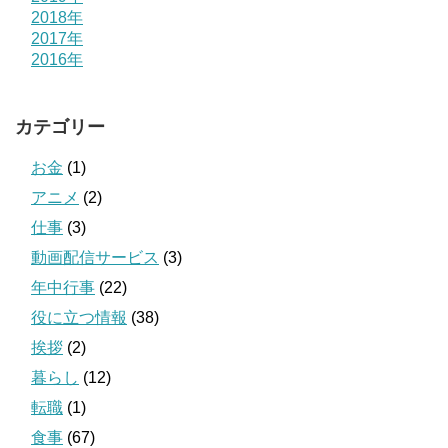
2018年
2017年
2016年
カテゴリー
お金
(1)
アニメ
(2)
仕事
(3)
動画配信サービス
(3)
年中行事
(22)
役に立つ情報
(38)
挨拶
(2)
暮らし
(12)
転職
(1)
食事
(67)