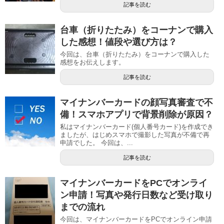
記事を読む
台車（折りたたみ）をコーナンで購入
した感想！値段や選び方は？
今回は、台車（折りたたみ）をコーナンで購入した
感想をお伝えします。
記事を読む
マイナンバーカードの顔写真審査で不
備！スマホアプリで背景削除が原因？
私はマイナンバーカード(個人番号カード)を作成でき
ましたが、はじめスマホで撮影した写真が不備で再
申請でした。 今回は、...
記事を読む
マイナンバーカードをPCでオンライ
ン申請！写真や発行日数など受け取り
までの流れ
今回は、マイナンバーカードをPCでオンライン申請