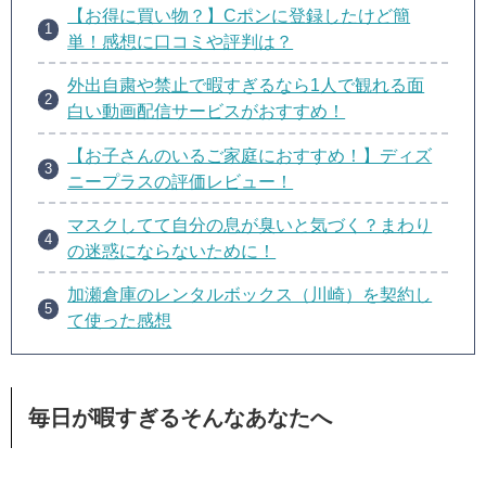
【お得に買い物？】Cポンに登録したけど簡
単！感想に口コミや評判は？
外出自粛や禁止で暇すぎるなら1人で観れる面
白い動画配信サービスがおすすめ！
【お子さんのいるご家庭におすすめ！】ディズ
ニープラスの評価レビュー！
マスクしてて自分の息が臭いと気づく？まわり
の迷惑にならないために！
加瀬倉庫のレンタルボックス（川崎）を契約し
て使った感想
毎日が暇すぎるそんなあなたへ