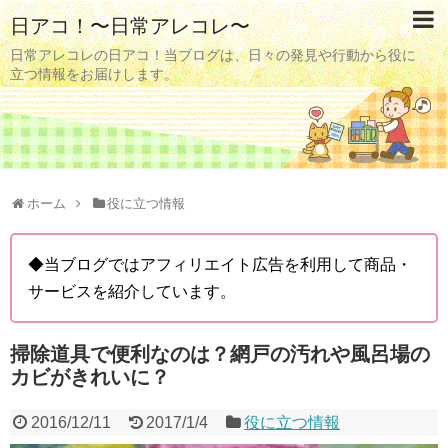
日アコ！〜日常アレコレ〜
日常アレコレの日アコ！当ブログは、日々の発見や行動から役に
立つ情報をお届けします。
ホーム
役に立つ情報
◆当ブログではアフィリエイト広告を利用して商品・
サービスを紹介しています。
掃除道具で便利なのは？網戸の汚れや風呂場の
カビがきれいに？
2016/12/11
2017/1/4
役に立つ情報