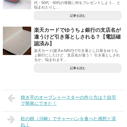
代・50代・60代の母親に何をプレゼントしよう… と
悩まれたりし...
記事を読む
楽天カードでゆうちょ銀行の支店名が
違うけど引き落としされる？【電話確
認済み】
楽天カード(楽天e-NAVI)で引き落とし口座をゆうち
ょ銀行にしたけど、支店名が違う！ 引き落としされ
るか、悩まれます...
記事を読む
焼き芋のオーブントースターの作り方は？自宅
で簡単にできた！
松の樹（川崎）でチャーハンを食べた感想と流
れ！