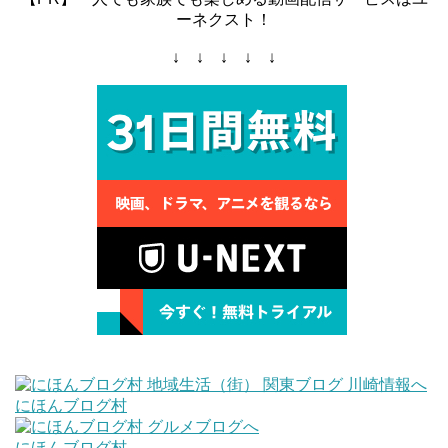
ーネクスト！
↓ ↓ ↓ ↓ ↓
にほんブログ村
にほんブログ村