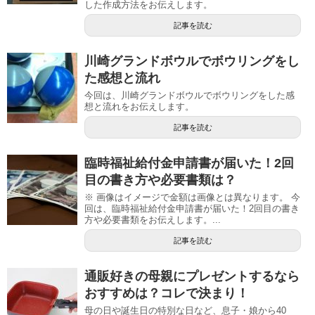
した作成方法をお伝えします。
記事を読む
川崎グランドボウルでボウリングをし
た感想と流れ
今回は、川崎グランドボウルでボウリングをした感
想と流れをお伝えします。
記事を読む
臨時福祉給付金申請書が届いた！2回
目の書き方や必要書類は？
※ 画像はイメージで金額は画像とは異なります。 今
回は、臨時福祉給付金申請書が届いた！2回目の書き
方や必要書類をお伝えします。...
記事を読む
通販好きの母親にプレゼントするなら
おすすめは？コレで決まり！
母の日や誕生日の特別な日など、息子・娘から40