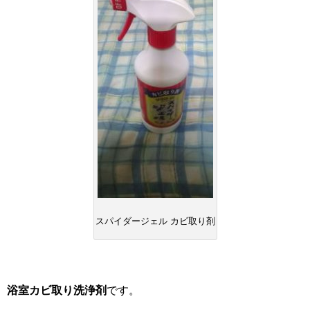
スパイダージェル カビ取り剤
浴室カビ取り洗浄剤
です。