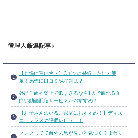
管理人厳選記事♪
【お得に買い物？】Cポンに登録したけど簡
単！感想に口コミや評判は？
外出自粛や禁止で暇すぎるなら1人で観れる面
白い動画配信サービスがおすすめ！
【お子さんのいるご家庭におすすめ！】ディズ
ニープラスの評価レビュー！
マスクしてて自分の息が臭いと気づく？まわり