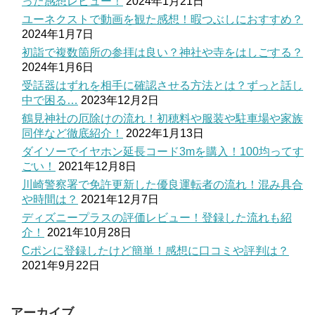
った感想レビュー！
2024年1月21日
ユーネクストで動画を観た感想！暇つぶしにおすすめ？
2024年1月7日
初詣で複数箇所の参拝は良い？神社や寺をはしごする？
2024年1月6日
受話器はずれを相手に確認させる方法とは？ずっと話し
中で困る…
2023年12月2日
鶴見神社の厄除けの流れ！初穂料や服装や駐車場や家族
同伴など徹底紹介！
2022年1月13日
ダイソーでイヤホン延長コード3mを購入！100均ってす
ごい！
2021年12月8日
川崎警察署で免許更新した優良運転者の流れ！混み具合
や時間は？
2021年12月7日
ディズニープラスの評価レビュー！登録した流れも紹
介！
2021年10月28日
Cポンに登録したけど簡単！感想に口コミや評判は？
2021年9月22日
アーカイブ