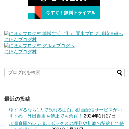
にほんブログ村
にほんブログ村
最近の投稿
暇すぎるなら1人で観れる面白い動画配信サービスがお
すすめ！外出自粛や禁止でも余裕！
2024年1月27日
加瀬倉庫のレンタルボックスの評判や川崎の契約して使