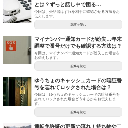
とは？ずっと話し中で困る…
今回は、受話器はずれを相手に確認させる方法をお
伝えします。
記事を読む
マイナンバー通知カードが紛失…年末
調整で番号だけでも確認する方法は？
今回は、マイナンバー通知カードが紛失した場合を
お伝えします。
記事を読む
ゆうちょのキャッシュカードの暗証番
号を忘れてロックされた場合は？
今回は、ゆうちょのキャッシュカードの暗証番号を
忘れてロックされた場合どうするかをお伝えしま
す。
記事を読む
運転免許証の更新の流れ！持ち物や二