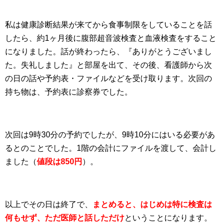
私は健康診断結果が来てから食事制限をしていることを話
したら、約1ヶ月後に腹部超音波検査と血液検査をすること
になりました。話が終わったら、『ありがとうございまし
た。失礼しました』と部屋を出て、その後、看護師から次
の日の話や予約表・ファイルなどを受け取ります。次回の
持ち物は、予約表に診察券でした。
次回は9時30分の予約でしたが、9時10分にはいる必要があ
るとのことでした。1階の会計にファイルを渡して、会計し
ました（
値段は850円
）。
以上でその日は終了で、
まとめると、はじめは特に検査は
何もせず、ただ医師と話しただけ
ということになります。