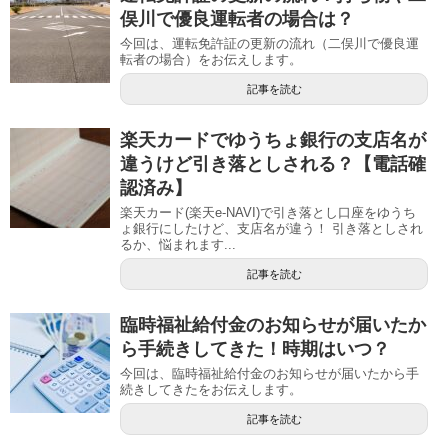
俣川で優良運転者の場合は？
今回は、運転免許証の更新の流れ（二俣川で優良運
転者の場合）をお伝えします。
記事を読む
楽天カードでゆうちょ銀行の支店名が
違うけど引き落としされる？【電話確
認済み】
楽天カード(楽天e-NAVI)で引き落とし口座をゆうち
ょ銀行にしたけど、支店名が違う！ 引き落としされ
るか、悩まれます...
記事を読む
臨時福祉給付金のお知らせが届いたか
ら手続きしてきた！時期はいつ？
今回は、臨時福祉給付金のお知らせが届いたから手
続きしてきたをお伝えします。
記事を読む