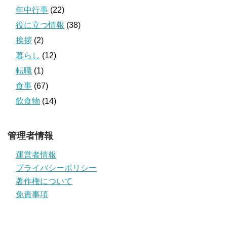
年中行事
(22)
役に立つ情報
(38)
挨拶
(2)
暮らし
(12)
転職
(1)
食事
(67)
飲食物
(14)
管理者情報
運営者情報
プライバシーポリシー
著作権について
免責事項