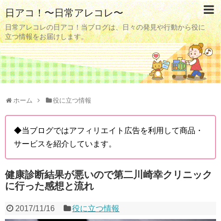
日アコ！〜日常アレコレ〜
日常アレコレの日アコ！当ブログは、日々の発見や行動から役に
立つ情報をお届けします。
ホーム
役に立つ情報
◆当ブログではアフィリエイト広告を利用して商品・
サービスを紹介しています。
健康診断結果が悪いので第二川崎幸クリニック
に行った感想と流れ
2017/11/16
役に立つ情報