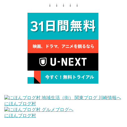
↓ ↓ ↓ ↓ ↓
にほんブログ村
にほんブログ村