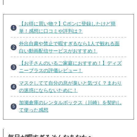
【お得に買い物？】Cポンに登録したけど簡
単！感想に口コミや評判は？
外出自粛や禁止で暇すぎるなら1人で観れる面
白い動画配信サービスがおすすめ！
【お子さんのいるご家庭におすすめ！】ディズ
ニープラスの評価レビュー！
マスクしてて自分の息が臭いと気づく？まわり
の迷惑にならないために！
加瀬倉庫のレンタルボックス（川崎）を契約し
て使った感想