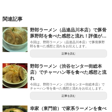
関連記事
野郎ラーメン（品達品川本店）で豚骨
豚野郎を食べた感想と流れ！評価が…
今回は、野郎ラーメン（品達品川本店）で豚骨豚野
郎を食べた感想と流れをお伝えします。
記事を読む
野郎ラーメン（渋谷センター街総本
店）でチャーハン等を食べた感想と流
れ
今回は、野郎ラーメン（渋谷センター街総本店）で
チャーハン等を食べた感想と流れをお伝えします。
記事を読む
幸家（東門前）で家系ラーメンを食べ