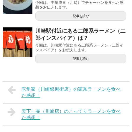
今回は、中華成喜（川崎）でチャーハンを食べた感
想をお伝えします。
記事を読む
川崎駅付近にある二郎系ラーメン（二
郎インスパイア）は？
今回は、川崎駅付近にある二郎系ラーメン（二郎イ
ンスパイア）をお伝えします。
記事を読む
壱角家（川崎銀柳街店）の家系ラーメンを食べ
た感想！
天下一品（川崎店）のこってりラーメンを食べ
た感想！