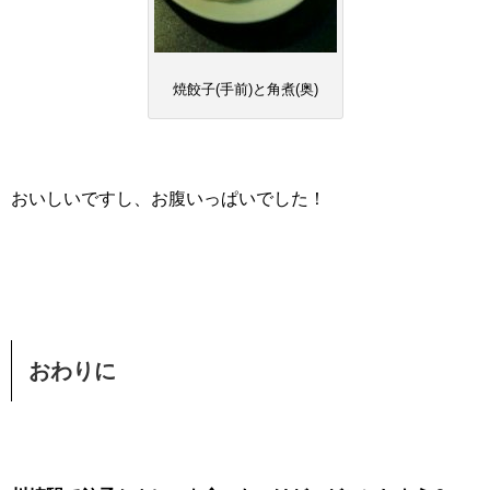
焼餃子(手前)と角煮(奥)
おいしいですし、お腹いっぱいでした！
おわりに