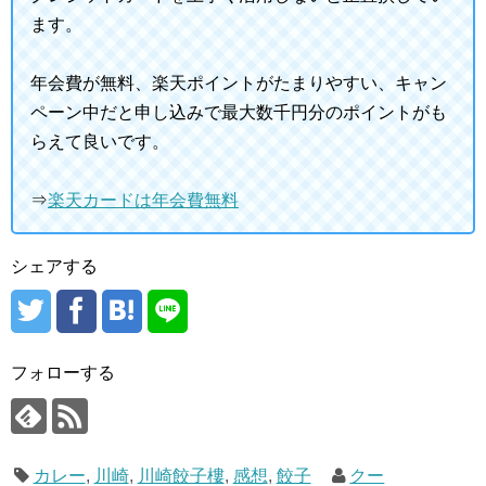
ます。
年会費が無料、楽天ポイントがたまりやすい、キャン
ペーン中だと申し込みで最大数千円分のポイントがも
らえて良いです。
⇒
楽天カードは年会費無料
シェアする
フォローする
カレー
,
川崎
,
川崎餃子樓
,
感想
,
餃子
クー