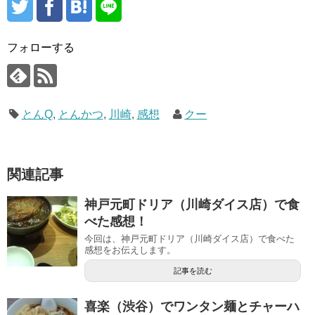
フォローする
とんQ
,
とんかつ
,
川崎
,
感想
クー
関連記事
神戸元町ドリア（川崎ダイス店）で食
べた感想！
今回は、神戸元町ドリア（川崎ダイス店）で食べた
感想をお伝えします。
記事を読む
喜楽（渋谷）でワンタン麺とチャーハ