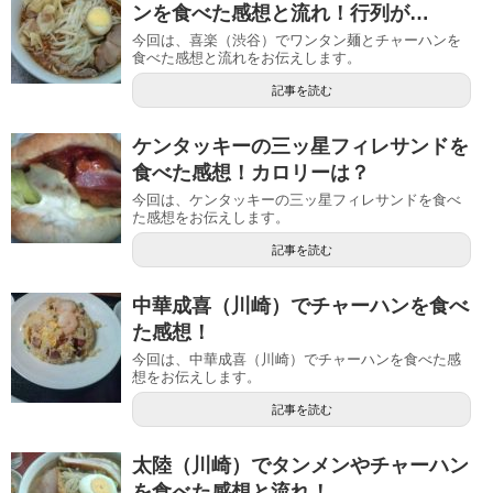
ンを食べた感想と流れ！行列が…
今回は、喜楽（渋谷）でワンタン麺とチャーハンを
食べた感想と流れをお伝えします。
記事を読む
ケンタッキーの三ッ星フィレサンドを
食べた感想！カロリーは？
今回は、ケンタッキーの三ッ星フィレサンドを食べ
た感想をお伝えします。
記事を読む
中華成喜（川崎）でチャーハンを食べ
た感想！
今回は、中華成喜（川崎）でチャーハンを食べた感
想をお伝えします。
記事を読む
太陸（川崎）でタンメンやチャーハン
を食べた感想と流れ！