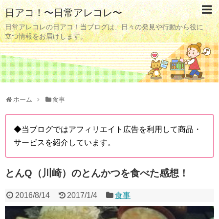
日アコ！〜日常アレコレ〜
日常アレコレの日アコ！当ブログは、日々の発見や行動から役に
立つ情報をお届けします。
ホーム
食事
◆当ブログではアフィリエイト広告を利用して商品・
サービスを紹介しています。
とんQ（川崎）のとんかつを食べた感想！
2016/8/14
2017/1/4
食事