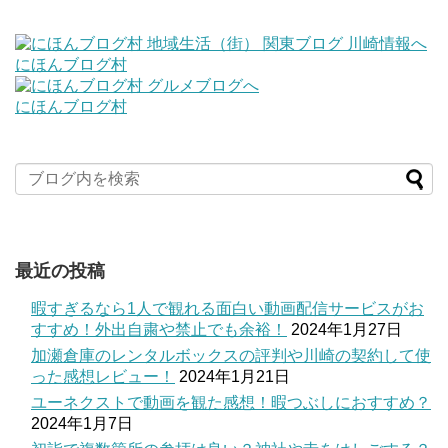
にほんブログ村
にほんブログ村
最近の投稿
暇すぎるなら1人で観れる面白い動画配信サービスがお
すすめ！外出自粛や禁止でも余裕！
2024年1月27日
加瀬倉庫のレンタルボックスの評判や川崎の契約して使
った感想レビュー！
2024年1月21日
ユーネクストで動画を観た感想！暇つぶしにおすすめ？
2024年1月7日