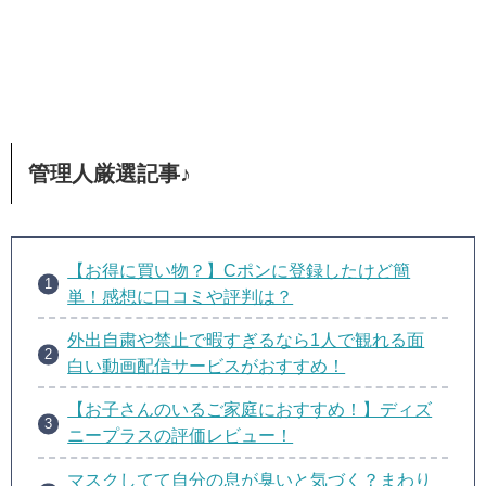
管理人厳選記事♪
【お得に買い物？】Cポンに登録したけど簡
単！感想に口コミや評判は？
外出自粛や禁止で暇すぎるなら1人で観れる面
白い動画配信サービスがおすすめ！
【お子さんのいるご家庭におすすめ！】ディズ
ニープラスの評価レビュー！
マスクしてて自分の息が臭いと気づく？まわり