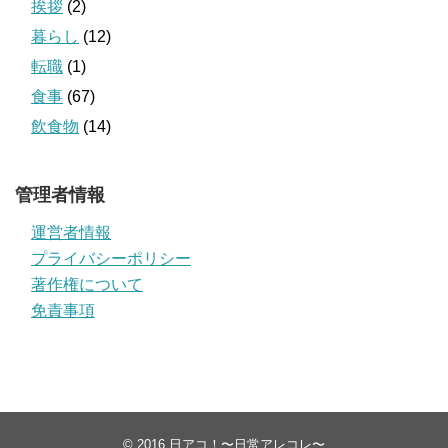
挨拶
(2)
暮らし
(12)
転職
(1)
食事
(67)
飲食物
(14)
管理者情報
運営者情報
プライバシーポリシー
著作権について
免責事項
© 2016
日アコ！〜日常アレコレ〜