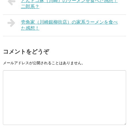
とんトコ豚（川崎）のラーメンを食べた感想！
二郎系？
壱角家（川崎銀柳街店）の家系ラーメンを食べ
た感想！
コメントをどうぞ
メールアドレスが公開されることはありません。